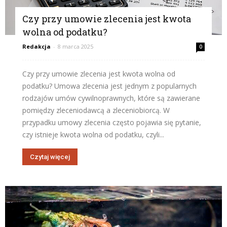
Czy przy umowie zlecenia jest kwota
wolna od podatku?
Redakcja
-
8 marca 2025
0
Czy przy umowie zlecenia jest kwota wolna od
podatku? Umowa zlecenia jest jednym z popularnych
rodzajów umów cywilnoprawnych, które są zawierane
pomiędzy zleceniodawcą a zleceniobiorcą. W
przypadku umowy zlecenia często pojawia się pytanie,
czy istnieje kwota wolna od podatku, czyli...
Czytaj więcej