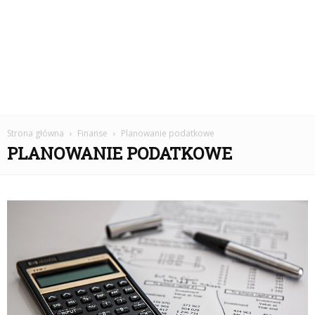
Strona główna
Finanse
Planowanie podatkowe
PLANOWANIE PODATKOWE