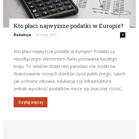
Kto płaci najwyższe podatki w Europie?
Redakcja
-
16 maja 2025
0
Kto płaci najwyższe podatki w Europie? Podatki są
nieodłącznym elementem funkcjonowania każdego
kraju. To właśnie dzięki nim państwo ma środki na
finansowanie różnych dziedzin życia publicznego, takich
jak ochrona zdrowia, edukacja czy infrastruktura.
Jednak wysokość podatków może się znacznie różnić...
Czytaj więcej