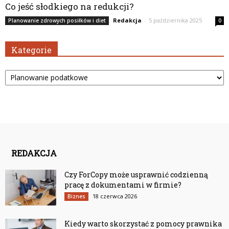
Co jeść słodkiego na redukcji?
Redakcja
-
5 października 2025
Planowanie zdrowych posiłków i diet
0
Kategorie
Kategorie
REDAKCJA
Czy ForCopy może usprawnić codzienną
pracę z dokumentami w firmie?
18 czerwca 2026
Biznes
Kiedy warto skorzystać z pomocy prawnika