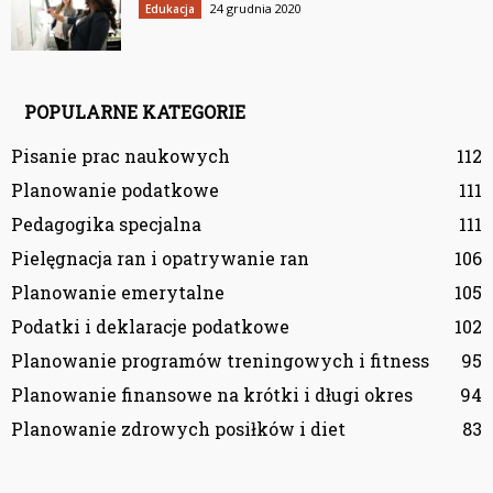
24 grudnia 2020
Edukacja
POPULARNE KATEGORIE
Pisanie prac naukowych
112
Planowanie podatkowe
111
Pedagogika specjalna
111
Pielęgnacja ran i opatrywanie ran
106
Planowanie emerytalne
105
Podatki i deklaracje podatkowe
102
Planowanie programów treningowych i fitness
95
Planowanie finansowe na krótki i długi okres
94
Planowanie zdrowych posiłków i diet
83