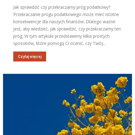
Jak sprawdzić czy przekraczamy próg podatkowy?
Przekraczanie progu podatkowego może mieć istotne
konsekwencje dla naszych finansów. Dlatego ważne
jest, aby wiedzieć, jak sprawdzić, czy przekraczamy ten
próg. W tym artykule przedstawimy kilka prostych
sposobów, które pomogą Ci ocenić, czy Twój...
Czytaj więcej