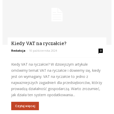
Kiedy VAT na ryczałcie?
Redakcja
-
10 października 2024
0
Kiedy VAT na ryczałcie? W dzisiejszym artykule
omówimy temat VAT na ryczałcie i dowiemy się, kiedy
jest on wymagany. VAT na ryczałcie to jedno z
najważniejszych zagadnień dla przedsiębiorców, którzy
prowadzą działalność gospodarczą. Warto zrozumieć,
jak działa ten system opodatkowania...
Czytaj więcej