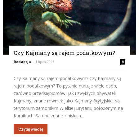
Czy Kajmany są rajem podatkowym?
Redakcja
-
1 lipca 2025
0
Czy Kajmany są rajem podatkowym? Czy Kajmany są
rajem podatkowym? To pytanie nurtuje wiele osób,
zarówno przedsiębiorców, jak i zwykłych obywateli.
Kajmany, znane również jako Kajmany Brytyjskie, są
terytorium zamorskim Wielkiej Brytanii, położonym na
Karaibach. Są one znane z niskich...
Czytaj więcej