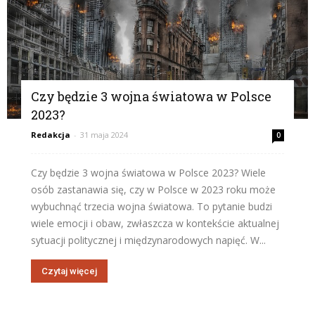
Czy będzie 3 wojna światowa w Polsce
2023?
Redakcja
-
31 maja 2024
0
Czy będzie 3 wojna światowa w Polsce 2023? Wiele
osób zastanawia się, czy w Polsce w 2023 roku może
wybuchnąć trzecia wojna światowa. To pytanie budzi
wiele emocji i obaw, zwłaszcza w kontekście aktualnej
sytuacji politycznej i międzynarodowych napięć. W...
Czytaj więcej