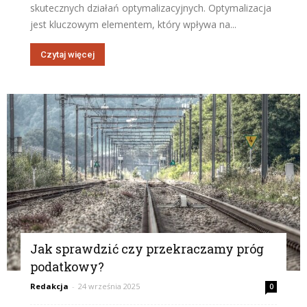
skutecznych działań optymalizacyjnych. Optymalizacja
jest kluczowym elementem, który wpływa na...
Czytaj więcej
Jak sprawdzić czy przekraczamy próg
podatkowy?
Redakcja
-
24 września 2025
0