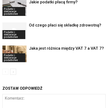
Jakie podatki płacą firmy?
Podatki i
deklaracje
podatkowe
Od czego płaci się składkę zdrowotną?
Podatki i
deklaracje
podatkowe
Jaka jest różnica między VAT 7 a VAT 7?
Podatki i
deklaracje
podatkowe
ZOSTAW ODPOWIEDŹ