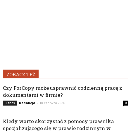
ZOBACZ TEŻ
Czy ForCopy może usprawnić codzienną pracę z
dokumentami w firmie?
Redakcja
-
18 czerwca 2026
Biznes
0
Kiedy warto skorzystać z pomocy prawnika
specjalizującego się w prawie rodzinnym w