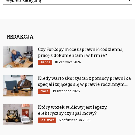
REDAKCJA
Czy ForCopy może usprawnić codzienną
pracę z dokumentami w firmie?
18 czerwca 2026
Biznes
Kiedy warto skorzystać z pomocy prawnika
specjalizującego się w prawie rodzinnym...
19 listopada 2025
Praca
Który wózek widłowy jest lepszy,
elektryczny czy spalinowy?
6 października 2025
Logistyka