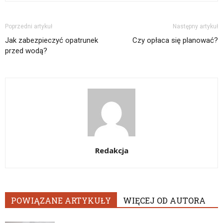
Poprzedni artykuł
Następny artykuł
Jak zabezpieczyć opatrunek
Czy opłaca się planować?
przed wodą?
Redakcja
POWIĄZANE ARTYKUŁY
WIĘCEJ OD AUTORA