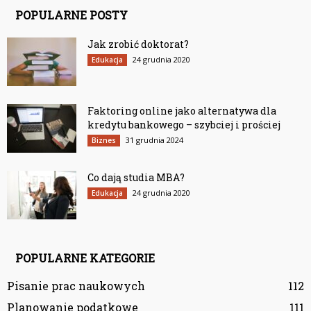
POPULARNE POSTY
Jak zrobić doktorat?
24 grudnia 2020
Edukacja
Faktoring online jako alternatywa dla
kredytu bankowego – szybciej i prościej
31 grudnia 2024
Biznes
Co dają studia MBA?
24 grudnia 2020
Edukacja
POPULARNE KATEGORIE
Pisanie prac naukowych
112
Planowanie podatkowe
111