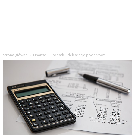
Strona główna
Finanse
Podatki i deklaracje podatkowe