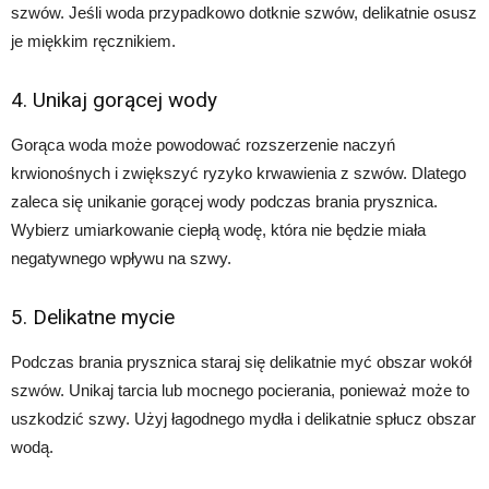
szwów. Jeśli woda przypadkowo dotknie szwów, delikatnie osusz
je miękkim ręcznikiem.
4. Unikaj gorącej wody
Gorąca woda może powodować rozszerzenie naczyń
krwionośnych i zwiększyć ryzyko krwawienia z szwów. Dlatego
zaleca się unikanie gorącej wody podczas brania prysznica.
Wybierz umiarkowanie ciepłą wodę, która nie będzie miała
negatywnego wpływu na szwy.
5. Delikatne mycie
Podczas brania prysznica staraj się delikatnie myć obszar wokół
szwów. Unikaj tarcia lub mocnego pocierania, ponieważ może to
uszkodzić szwy. Użyj łagodnego mydła i delikatnie spłucz obszar
wodą.