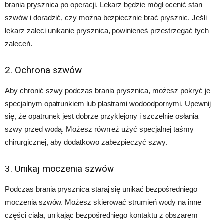
brania prysznica po operacji. Lekarz będzie mógł ocenić stan
szwów i doradzić, czy można bezpiecznie brać prysznic. Jeśli
lekarz zaleci unikanie prysznica, powinieneś przestrzegać tych
zaleceń.
2. Ochrona szwów
Aby chronić szwy podczas brania prysznica, możesz pokryć je
specjalnym opatrunkiem lub plastrami wodoodpornymi. Upewnij
się, że opatrunek jest dobrze przyklejony i szczelnie osłania
szwy przed wodą. Możesz również użyć specjalnej taśmy
chirurgicznej, aby dodatkowo zabezpieczyć szwy.
3. Unikaj moczenia szwów
Podczas brania prysznica staraj się unikać bezpośredniego
moczenia szwów. Możesz skierować strumień wody na inne
części ciała, unikając bezpośredniego kontaktu z obszarem