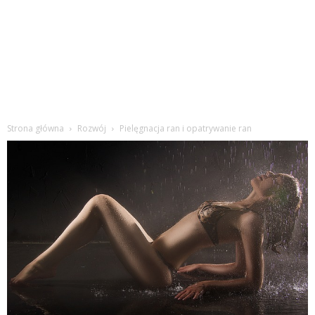
Strona główna
Rozwój
Pielęgnacja ran i opatrywanie ran