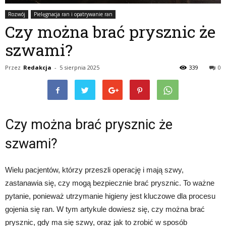
Rozwój
Pielęgnacja ran i opatrywanie ran
Czy można brać prysznic że
szwami?
Przez
Redakcja
-
5 sierpnia 2025
339
0
Czy można brać prysznic że
szwami?
Wielu pacjentów, którzy przeszli operację i mają szwy,
zastanawia się, czy mogą bezpiecznie brać prysznic. To ważne
pytanie, ponieważ utrzymanie higieny jest kluczowe dla procesu
gojenia się ran. W tym artykule dowiesz się, czy można brać
prysznic, gdy ma się szwy, oraz jak to zrobić w sposób