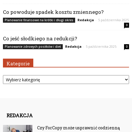
Co powoduje spadek kosztu zmiennego?
Redakcja
-
5 października 2025
Planowanie finansowe na krótki i długi okres
0
Co jeść słodkiego na redukcji?
Redakcja
-
5 października 2025
Planowanie zdrowych posiłków i diet
0
Kategorie
Kategorie
REDAKCJA
Czy ForCopy może usprawnić codzienną