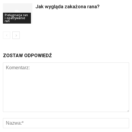
Jak wygląda zakażona rana?
Pielęgnacja ran
i opatrywanie
ran
ZOSTAW ODPOWIEDŹ