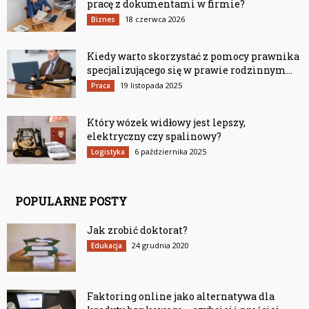
pracę z dokumentami w firmie?
18 czerwca 2026
Biznes
Kiedy warto skorzystać z pomocy prawnika
specjalizującego się w prawie rodzinnym...
19 listopada 2025
Praca
Który wózek widłowy jest lepszy,
elektryczny czy spalinowy?
6 października 2025
Logistyka
POPULARNE POSTY
Jak zrobić doktorat?
24 grudnia 2020
Edukacja
Faktoring online jako alternatywa dla