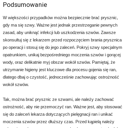
Podsumowanie
W większości przypadków można bezpiecznie brać prysznic,
gdy ma się szwy. Ważne jest jednak przestrzeganie pewnych
zasad, aby uniknąć infekcji lub uszkodzenia szwów. Zawsze
skonsultuj się z lekarzem przed rozpoczęciem brania prysznica
po operacji i stosuj się do jego zaleceń. Pokryj szwy specjalnym
opatrunkiem, unikaj bezpośredniego moczenia szwów i gorącej
wody, oraz delikatnie myj obszar wokół szwów. Pamiętaj, że
utrzymanie higieny jest kluczowe dla procesu gojenia się ran,
dlatego dbaj o czystość, jednocześnie zachowując ostrożność
wokół szwów.
Tak, można brać prysznic ze szwami, ale należy zachować
ostrożność, aby nie przemoczyć ran. Ważne jest, aby stosować
się do zaleceń lekarza dotyczących pielęgnacji ran i unikać
moczenia szwów przez dłuższy czas. Przed kąpielą należy