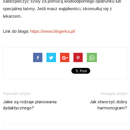
zabezpieczyć szwy za pomocą wodoodpornego opatrunku lub
specjalnej taśmy. Jeśli masz wątpliwości, skonsultuj się z
lekarzem.
Link do bloga:
https://www.blogerka.pl/
Poprzedni artykuł
Następny artykuł
Jakie są rodzaje planowania
Jak stworzyć dobry
dydaktycznego?
harmonogram?