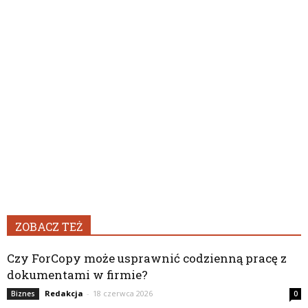
ZOBACZ TEŻ
Czy ForCopy może usprawnić codzienną pracę z
dokumentami w firmie?
Redakcja
-
18 czerwca 2026
Biznes
0