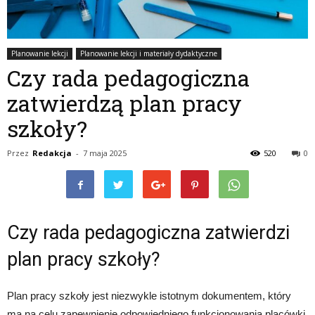
Planowanie lekcji
Planowanie lekcji i materiały dydaktyczne
Czy rada pedagogiczna
zatwierdzą plan pracy
szkoły?
Przez
Redakcja
-
7 maja 2025
520
0
Czy rada pedagogiczna zatwierdzi
plan pracy szkoły?
Plan pracy szkoły jest niezwykle istotnym dokumentem, który
ma na celu zapewnienie odpowiedniego funkcjonowania placówki