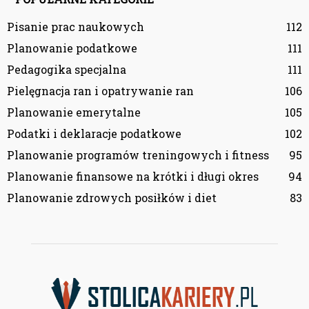
Pisanie prac naukowych
112
Planowanie podatkowe
111
Pedagogika specjalna
111
Pielęgnacja ran i opatrywanie ran
106
Planowanie emerytalne
105
Podatki i deklaracje podatkowe
102
Planowanie programów treningowych i fitness
95
Planowanie finansowe na krótki i długi okres
94
Planowanie zdrowych posiłków i diet
83