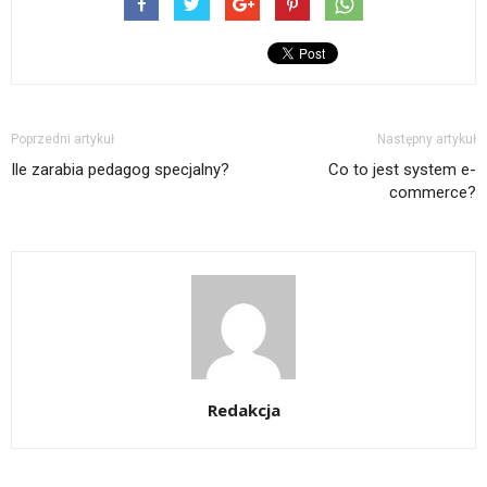
Poprzedni artykuł
Następny artykuł
Ile zarabia pedagog specjalny?
Co to jest system e-
commerce?
Redakcja