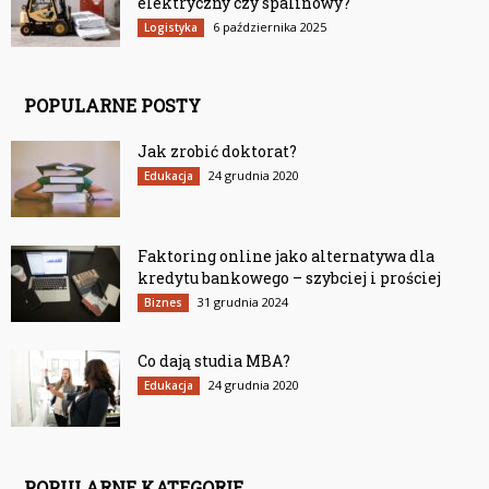
elektryczny czy spalinowy?
6 października 2025
Logistyka
POPULARNE POSTY
Jak zrobić doktorat?
24 grudnia 2020
Edukacja
Faktoring online jako alternatywa dla
kredytu bankowego – szybciej i prościej
31 grudnia 2024
Biznes
Co dają studia MBA?
24 grudnia 2020
Edukacja
POPULARNE KATEGORIE