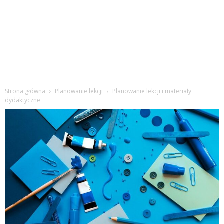
Strona główna
Planowanie lekcji
Planowanie lekcji i materiały
dydaktyczne