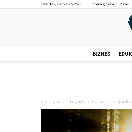
czwartek, sierpień 6, 2026
Strona główna
O nas
BIZNES
EDUK
Strona główna
Logistyka
Planowanie i optymaliza