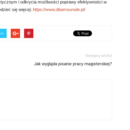
stycznym i odkrycia możliwości poprawy efektywności w
edzieć się więcej:
https://www.dbamourode.pl/
ter
Następny artykuł
Jak wygląda pisanie pracy magisterskiej?