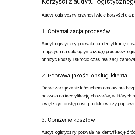
Korzyści z audytu logistyczneg
Audyt logistyczny przynosi wiele korzyści dla 
1. Optymalizacja procesów
Audyt logistyczny pozwala na identyfikację 
mających na celu optymalizację procesów logi
obniżyć koszty i skrócić czas realizacji zamów
2. Poprawa jakości obsługi klienta
Dobre zarządzanie łańcuchem dostaw ma bezpoś
pozwala na identyfikację obszarów, w których 
zwiększyć dostępność produktów czy poprawić
3. Obniżenie kosztów
Audyt logistyczny pozwala na identyfikację źr