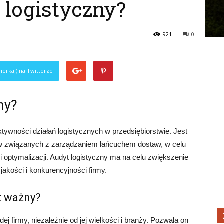
 logistyczny?
921
0
ierkaj) na Twitterze
ny?
ktywności działań logistycznych w przedsiębiorstwie. Jest
w związanych z zarządzaniem łańcuchem dostaw, w celu
 optymalizacji. Audyt logistyczny ma na celu zwiększenie
akości i konkurencyjności firmy.
t ważny?
dej firmy, niezależnie od jej wielkości i branży. Pozwala on