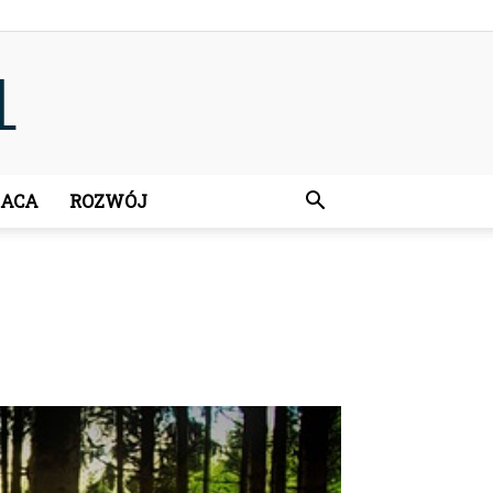
RACA
ROZWÓJ