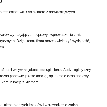
o
przedsiębiorstwa. Oto niektóre z najważniejszych:
obszarów wymagających poprawy i wprowadzenie zmian
stycznych. Dzięki temu firma może zwiększyć wydajność,
ień.
redni wpływ na jakość obsługi klienta. Audyt logistyczny
można poprawić jakość obsługi, np. skrócić czas dostawy,
 komunikację z klientem.
ódeł niepotrzebnych kosztów i wprowadzenie zmian