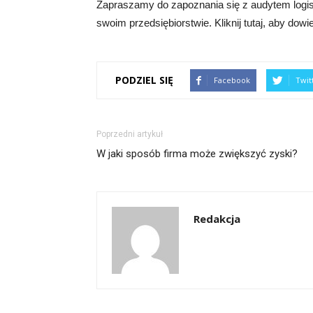
Zapraszamy do zapoznania się z audytem logi
swoim przedsiębiorstwie. Kliknij tutaj, aby dowi
PODZIEL SIĘ
Facebook
Twit
Poprzedni artykuł
W jaki sposób firma może zwiększyć zyski?
Redakcja