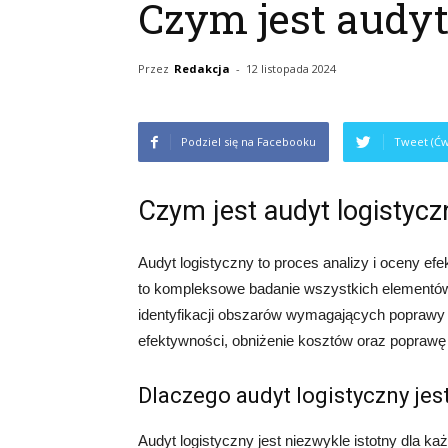
Czym jest audyt
Przez
Redakcja
-
12 listopada 2024
Podziel się na Facebooku
Tweet (Ćw
Czym jest audyt logistycz
Audyt logistyczny to proces analizy i oceny efe
to kompleksowe badanie wszystkich elementó
identyfikacji obszarów wymagających poprawy i
efektywności, obniżenie kosztów oraz poprawę j
Dlaczego audyt logistyczny jes
Audyt logistyczny jest niezwykle istotny dla każ