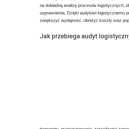
na dokładną analizę procesów logistycznych, i
usprawnienia. Dzięki audytowi logistycznemu 
zwiększyć wydajność, obniżyć koszty oraz popr
Jak przebiega audyt logistyczn
transportu, magazynowania, zarządzania zapa