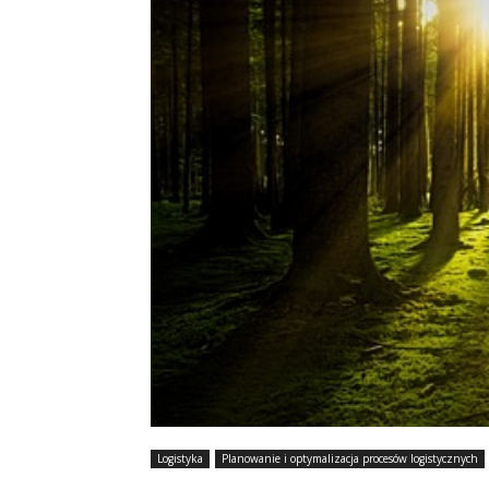
Logistyka
Planowanie i optymalizacja procesów logistycznych