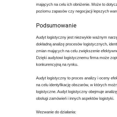
mających na celu ich obniżenie. Może to dotycz
poziomu zapasów czy negocjacji lepszych wa
Podsumowanie
Audyt logistyczny jest niezwykle ważnym narzę
dokładną analizę procesów logistycznych, ide
zmian mających na celu zwiększenie efektywnośc
Dzięki audytowi logistycznemu firma może zop
konkurencyjną na rynku.
Audyt logistyczny to proces analizy i oceny ef
na celu identyfikację obszarów, w których mo
logistyczne. Audyt logistyczny obejmuje anali
obsługi zamówień i innych aspektów logistyki.
Wezwanie do działania: