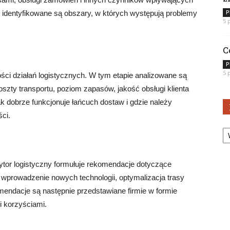
 identyfikowane są obszary, w których występują problemy
P
5 
C
P
5 
ci działań logistycznych. W tym etapie analizowane są
oszty transportu, poziom zapasów, jakość obsługi klienta
k dobrze funkcjonuje łańcuch dostaw i gdzie należy
ci.
Ka
ytor logistyczny formułuje rekomendacje dotyczące
wprowadzenie nowych technologii, optymalizacja trasy
mendacje są następnie przedstawiane firmie w formie
i korzyściami.