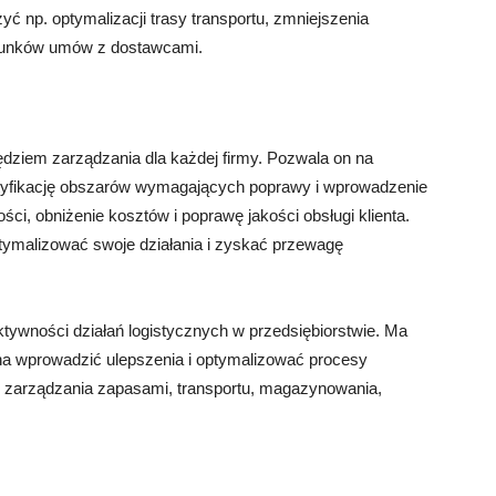
yć np. optymalizacji trasy transportu, zmniejszenia
runków umów z dostawcami.
dziem zarządzania dla każdej firmy. Pozwala on na
ntyfikację obszarów wymagających poprawy i wprowadzenie
i, obniżenie kosztów i poprawę jakości obsługi klienta.
tymalizować swoje działania i zyskać przewagę
ektywności działań logistycznych w przedsiębiorstwie. Ma
żna wprowadzić ulepszenia i optymalizować procesy
zę zarządzania zapasami, transportu, magazynowania,