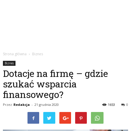
Strona główna
Biznes
Biznes
Dotacje na firmę – gdzie
szukać wsparcia
finansowego?
Przez
Redakcja
-
21 grudnia 2020
1653
0