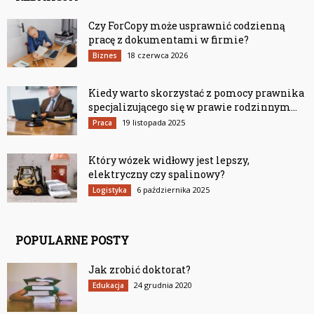
Czy ForCopy może usprawnić codzienną
pracę z dokumentami w firmie?
18 czerwca 2026
Biznes
Kiedy warto skorzystać z pomocy prawnika
specjalizującego się w prawie rodzinnym...
19 listopada 2025
Praca
Który wózek widłowy jest lepszy,
elektryczny czy spalinowy?
6 października 2025
Logistyka
POPULARNE POSTY
Jak zrobić doktorat?
24 grudnia 2020
Edukacja