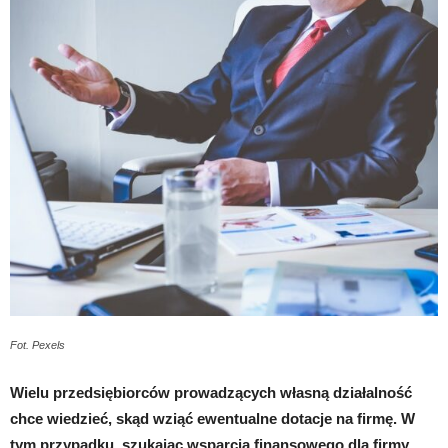
Fot. Pexels
Wielu przedsiębiorców prowadzących własną działalność
chce wiedzieć, skąd wziąć ewentualne dotacje na firmę. W
tym przypadku, szukając wsparcia finansowego dla firmy,