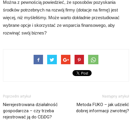
Można z pewnością powiedzieć, że sposobów pozyskania
środków potrzebnych na rozwój firmy (dotacje na firmę) jest
więcej, niż myśleliśmy. Może warto dokładnie przestudiować
wybrane opcje i skorzystać ze wsparcia finansowego, aby
rozwinąć swój biznes?
Poprzedni artykuł
Następny artykuł
Nierejestrowana działalność
Metoda FUKO – jak udzielić
gospodarcza – czy trzeba
dobrej informacji zwrotnej?
rejestrować ją do CEiDG?