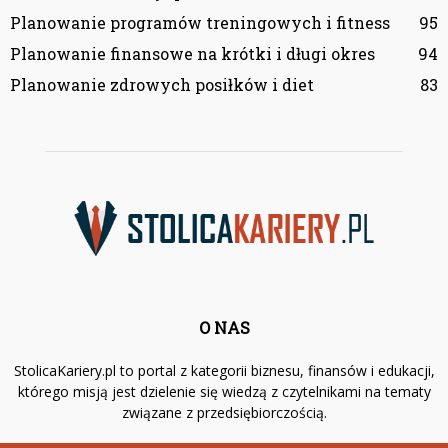
Planowanie programów treningowych i fitness
95
Planowanie finansowe na krótki i długi okres
94
Planowanie zdrowych posiłków i diet
83
O NAS
StolicaKariery.pl to portal z kategorii biznesu, finansów i edukacji,
którego misją jest dzielenie się wiedzą z czytelnikami na tematy
związane z przedsiębiorczością.