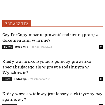
ZOBACZ TEŻ
Czy ForCopy może usprawnić codzienną pracę z
dokumentami w firmie?
Redakcja
-
18 czerwca 2026
Biznes
0
Kiedy warto skorzystać z pomocy prawnika
specjalizującego się w prawie rodzinnym w
Wyszkowie?
Redakcja
-
19 listopada 2025
Praca
0
Który wózek widłowy jest lepszy, elektryczny czy
spalinowy?