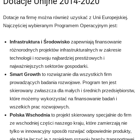
Dotacje Unijne 2014-2020
Dotacje na firmę można również uzyskać z Unii Europejskiej.
Najczęściej wybieranym Programem Operacyjnym jest:
Infrastruktura i Środowisko
zapewniają finansowanie
różnorodnych projektów infrastrukturalnych w zakresie
technologii i rozwoju najbardziej prestiżowych i
najważniejszych sektorów gospodarki.
Smart Growth
to rozwiązanie dla wszystkich firm
prowadzących badania rozwojowe. Program ten jest
skierowany zwłaszcza dla małych i średnich przedsiębiorstw,
które możemy wykorzystać na finansowanie badań i
wszelkich prac rozwojowych.
Polska Wschodnia
to projekt skierowany specjalnie do firm
ze wschodniej części naszego kraju, które zamierzają nie
tylko w innowacyjny sposób rozwijać odpowiednie produkty,
ale także łączyć je z projektem rozwoju branży transportowej