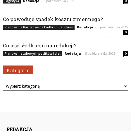
Redakcja
-
6 października 2025
Logistyka
0
Co powoduje spadek kosztu zmiennego?
Redakcja
-
5 października 2025
Planowanie finansowe na krótki i długi okres
0
Co jeść słodkiego na redukcji?
Redakcja
-
5 października 2025
Planowanie zdrowych posiłków i diet
0
Kategorie
Kategorie
REDAKCJA