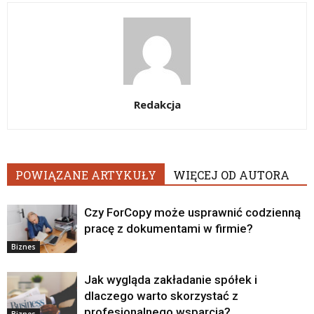
Redakcja
POWIĄZANE ARTYKUŁY
WIĘCEJ OD AUTORA
Czy ForCopy może usprawnić codzienną
pracę z dokumentami w firmie?
Biznes
Jak wygląda zakładanie spółek i
dlaczego warto skorzystać z
profesjonalnego wsparcia?
Biznes