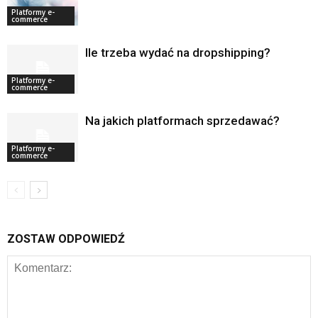
Platformy e-
commerce
Ile trzeba wydać na dropshipping?
Platformy e-
commerce
Na jakich platformach sprzedawać?
Platformy e-
commerce
ZOSTAW ODPOWIEDŹ