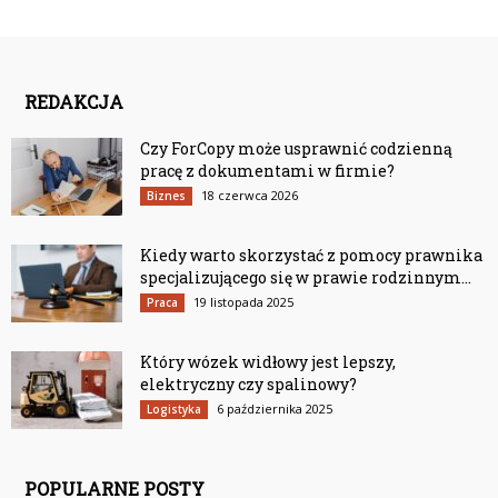
REDAKCJA
Czy ForCopy może usprawnić codzienną
pracę z dokumentami w firmie?
18 czerwca 2026
Biznes
Kiedy warto skorzystać z pomocy prawnika
specjalizującego się w prawie rodzinnym...
19 listopada 2025
Praca
Który wózek widłowy jest lepszy,
elektryczny czy spalinowy?
6 października 2025
Logistyka
POPULARNE POSTY