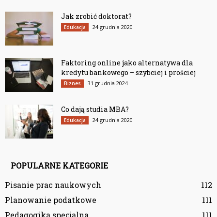
Jak zrobić doktorat?
24 grudnia 2020
Edukacja
Faktoring online jako alternatywa dla
kredytu bankowego – szybciej i prościej
31 grudnia 2024
Biznes
Co dają studia MBA?
24 grudnia 2020
Edukacja
POPULARNE KATEGORIE
Pisanie prac naukowych
112
Planowanie podatkowe
111
Pedagogika specjalna
111