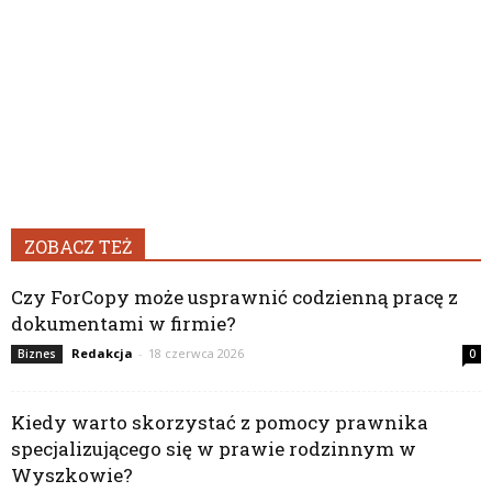
ZOBACZ TEŻ
Czy ForCopy może usprawnić codzienną pracę z
dokumentami w firmie?
Redakcja
-
18 czerwca 2026
Biznes
0
Kiedy warto skorzystać z pomocy prawnika
specjalizującego się w prawie rodzinnym w
Wyszkowie?