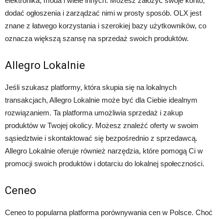
elektronika, moda i wiele innych. Możesz założyć swoje konto,
dodać ogłoszenia i zarządzać nimi w prosty sposób. OLX jest
znane z łatwego korzystania i szerokiej bazy użytkowników, co
oznacza większą szansę na sprzedaż swoich produktów.
Allegro Lokalnie
Jeśli szukasz platformy, która skupia się na lokalnych
transakcjach, Allegro Lokalnie może być dla Ciebie idealnym
rozwiązaniem. Ta platforma umożliwia sprzedaż i zakup
produktów w Twojej okolicy. Możesz znaleźć oferty w swoim
sąsiedztwie i skontaktować się bezpośrednio z sprzedawcą.
Allegro Lokalnie oferuje również narzędzia, które pomogą Ci w
promocji swoich produktów i dotarciu do lokalnej społeczności.
Ceneo
Ceneo to popularna platforma porównywania cen w Polsce. Choć