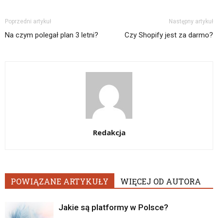
Poprzedni artykuł
Następny artykuł
Na czym polegał plan 3 letni?
Czy Shopify jest za darmo?
Redakcja
POWIĄZANE ARTYKUŁY
WIĘCEJ OD AUTORA
Jakie są platformy w Polsce?