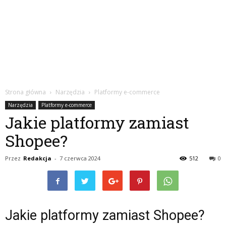
Strona główna
Narzędzia
Platformy e-commerce
Narzędzia
Platformy e-commerce
Jakie platformy zamiast
Shopee?
Przez
Redakcja
-
7 czerwca 2024
512
0
Jakie platformy zamiast Shopee?