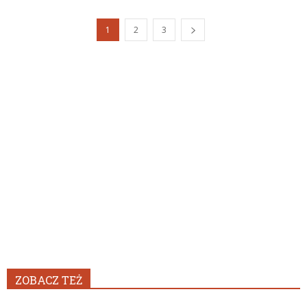
1
2
3
ZOBACZ TEŻ