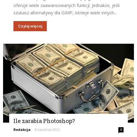
oferuje wiele zaawansowanych funkcji. Jednakże, jeśli
szukasz alternatywy dla GIMP, istnieje wiele innych...
Czytaj więcej
Ile zarabia Photoshop?
Redakcja
-
8 kwietnia 2025
0