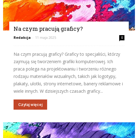
Na czym pracują graficy?
Redakcja
-
11 maja 2025
0
Na czym pracują graficy? Graficy to specjaliści, którzy
zajmują się tworzeniem grafiki komputerowej. Ich
praca polega na projektowaniu i tworzeniu różnego
rodzaju materiałów wizualnych, takich jak logotypy,
plakaty, ulotki, strony internetowe, banery reklamowe i
wiele innych. W dzisiejszych czasach graficy...
Czytaj więcej