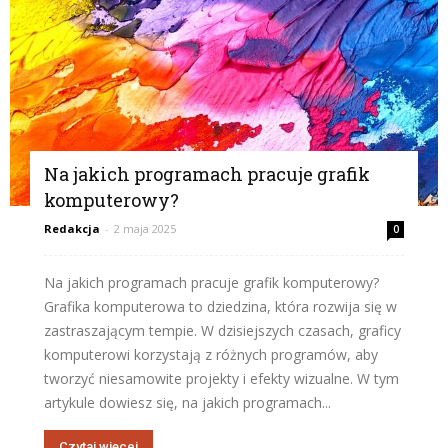
Na jakich programach pracuje grafik
komputerowy?
Redakcja
-
2 maja 2025
0
Na jakich programach pracuje grafik komputerowy?
Grafika komputerowa to dziedzina, która rozwija się w
zastraszającym tempie. W dzisiejszych czasach, graficy
komputerowi korzystają z różnych programów, aby
tworzyć niesamowite projekty i efekty wizualne. W tym
artykule dowiesz się, na jakich programach...
Czytaj więcej