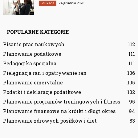
24 grudnia 2020
Edukacja
POPULARNE KATEGORIE
Pisanie prac naukowych
112
Planowanie podatkowe
111
Pedagogika specjalna
111
Pielęgnacja ran i opatrywanie ran
106
Planowanie emerytalne
105
Podatki i deklaracje podatkowe
102
Planowanie programów treningowych i fitness
95
Planowanie finansowe na krótki i długi okres
94
Planowanie zdrowych posiłków i diet
83