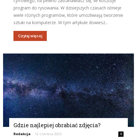
cyfrowego, na pewno zastanawiasz się, ile kosztuje
program do rysowania. W dzisiejszych czasach istnieje
wiele różnych programów, które umożliwiają tworzenie
sztuki na komputerze. W tym artykule dowiesz...
Czytaj więcej
Gdzie najlepiej obrabiać zdjęcia?
Redakcja
-
12 czerwca 2025
0