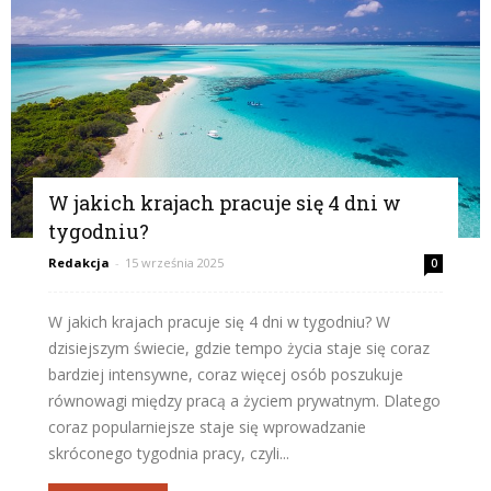
W jakich krajach pracuje się 4 dni w
tygodniu?
Redakcja
-
15 września 2025
0
W jakich krajach pracuje się 4 dni w tygodniu? W
dzisiejszym świecie, gdzie tempo życia staje się coraz
bardziej intensywne, coraz więcej osób poszukuje
równowagi między pracą a życiem prywatnym. Dlatego
coraz popularniejsze staje się wprowadzanie
skróconego tygodnia pracy, czyli...