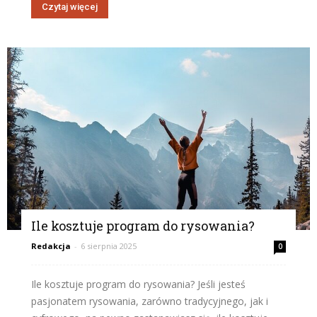
Czytaj więcej
Ile kosztuje program do rysowania?
Redakcja
-
6 sierpnia 2025
0
Ile kosztuje program do rysowania? Jeśli jesteś
pasjonatem rysowania, zarówno tradycyjnego, jak i