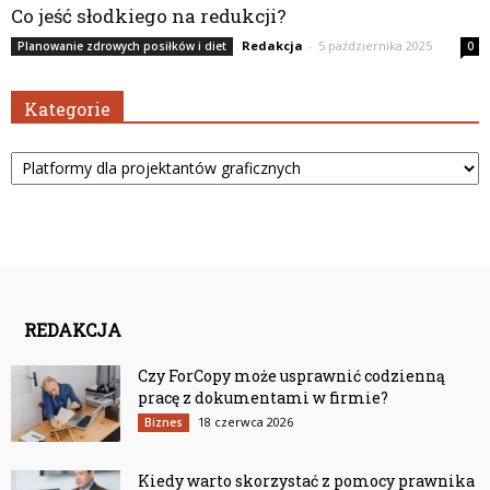
Co jeść słodkiego na redukcji?
Redakcja
-
5 października 2025
Planowanie zdrowych posiłków i diet
0
Kategorie
Kategorie
REDAKCJA
Czy ForCopy może usprawnić codzienną
pracę z dokumentami w firmie?
18 czerwca 2026
Biznes
Kiedy warto skorzystać z pomocy prawnika