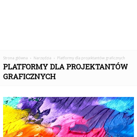
Strona główna
Narzędzia
Platformy dla projektantów graficznych
PLATFORMY DLA PROJEKTANTÓW
GRAFICZNYCH