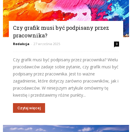
Czy grafik musi być podpisany przez
pracownika?
Redakcja
-
27 września 2025
0
Czy grafik musi być podpisany przez pracownika? Wielu
pracodawców zadaje sobie pytanie, czy grafik musi być
podpisany przez pracownika. Jest to ważne
zagadnienie, które dotyczy zarówno pracowników, jak i
pracodawców. W niniejszym artykule omówimy tę
kwestię i przedstawimy różne punkty...
Czytaj więcej